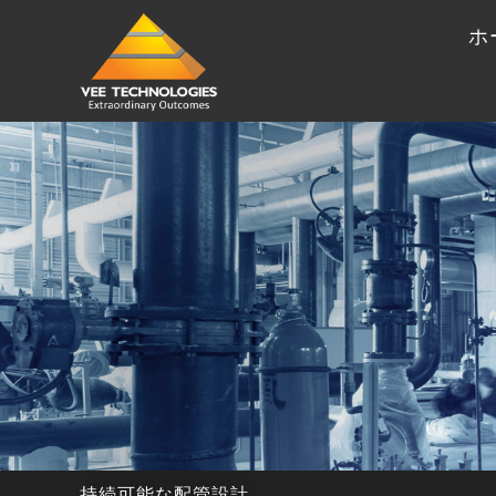
ホ
持続可能な配管設計