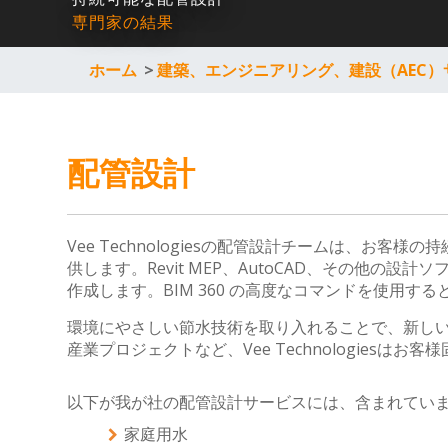
専門家の結果
ホーム
>
建築、エンジニアリング、建設（AEC）
配管設計
Vee Technologiesの配管設計チームは、お
供します。Revit MEP、AutoCAD、その他
作成します。BIM 360 の高度なコマンドを使用する
環境にやさしい節水技術を取り入れることで、新し
産業プロジェクトなど、Vee Technologiesは
以下が我が社の配管設計サービスには、含まれてい
家庭用水