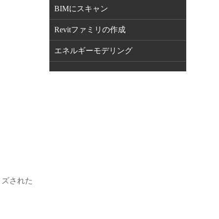
BIMにスキャン
Revitファミリの作成
エネルギーモデリング
イズされた