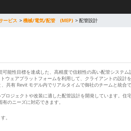
サービス
>
機械/電気/配管 (MEP)
>
配管設計
客様の持続可能性目標を達成した、高精度で信頼性の高い配管システ
の設計ソフトウェアプラットフォームを利用して、クライアントの設計
と、共有 Revit モデル内でリアルタイムで御社のチームと統合
いプロジェクトや改装に適した配管設計を開発しています。住
お客様固有のニーズに対応できます。
ます。